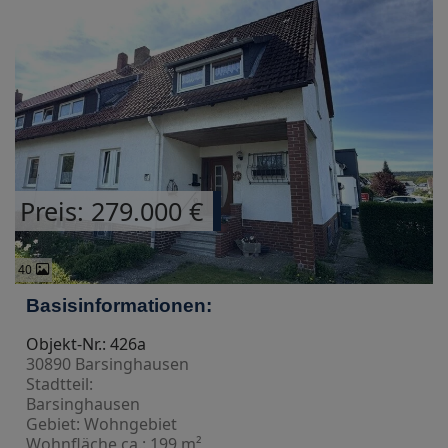
Preis: 279.000 €
40
Basisinformationen:
Objekt-Nr.: 426a
30890 Barsinghausen
Stadtteil:
Barsinghausen
Gebiet: Wohngebiet
Wohnfläche ca.: 199 m²