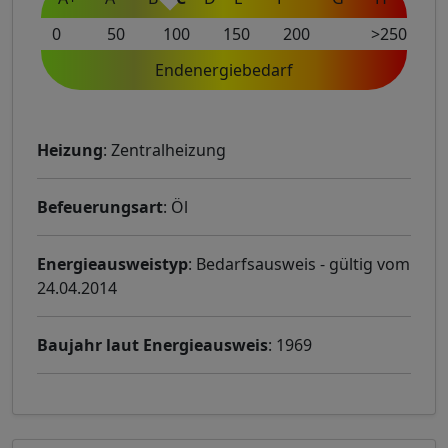
0
50
100
150
200
>250
Endenergiebedarf
Heizung
: Zentralheizung
Befeuerungsart
: Öl
Energieausweistyp
: Bedarfsausweis - gültig vom
24.04.2014
Baujahr laut Energieausweis
: 1969