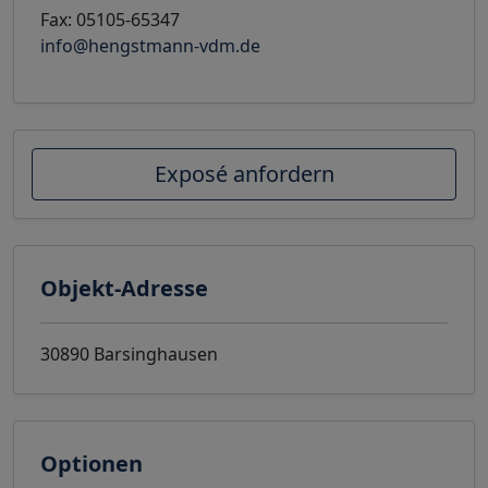
Fax: 05105-65347
info@hengstmann-vdm.de
Exposé anfordern
Objekt-Adresse
30890 Barsinghausen
Optionen