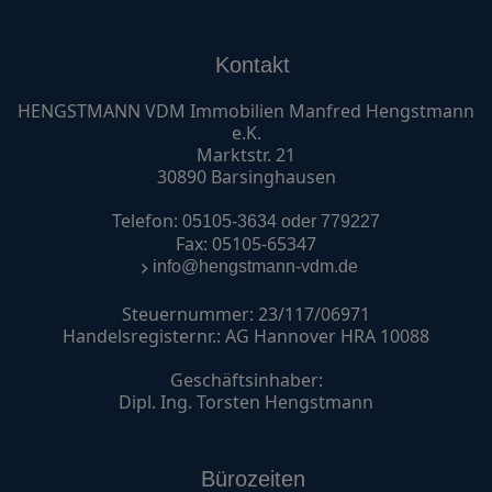
Kontakt
HENGSTMANN VDM Immobilien Manfred Hengstmann
e.K.
Marktstr. 21
30890 Barsinghausen
Telefon:
05105-3634 oder 779227
Fax: 05105-65347
info@hengstmann-vdm.de
Steuernummer: 23/117/06971
Handelsregisternr.: AG Hannover HRA 10088
Geschäftsinhaber:
Dipl. Ing. Torsten Hengstmann
Bürozeiten